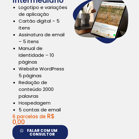
Intermediário
Logotipo e variações
de aplicação
Cartão digital – 5
itens
Assinatura de email
– 5 itens
Manual de
Identidade – 10
páginas
Website WordPress
5 páginas
Redação de
conteúdo 2000
palavras
Hospedagem
5 contas de email
R$
6 parcelas de
0,00
FALAR COM UM
CONSULTOR