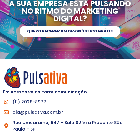
A SUA EMPRESA ESTÁ PULSANDO
NO RITMO DO MARKETING
DIGITAL?
QUERO RECEBER UM DIAGNÓSTICO GRÁTIS
Em nossas veias corre comunicação.
(11) 2028-8977
ola@pulsativa.com.br
Rua Umuarama, 647 - Sala 02 Vila Prudente São
Paulo - SP