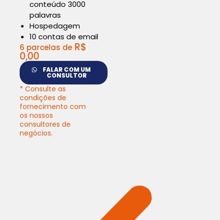
conteúdo 3000
palavras
Hospedagem
10 contas de email
R$
6 parcelas de
0,00
FALAR COM UM
CONSULTOR
* Consulte as
condições de
fornecimento com
os nossos
consultores de
negócios.