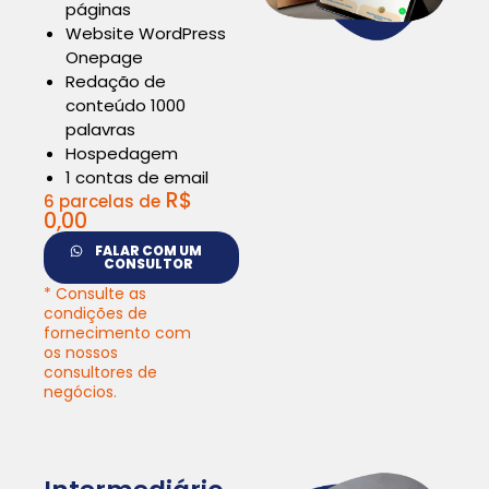
páginas
Website WordPress
Onepage
Redação de
conteúdo 1000
palavras
Hospedagem
1 contas de email
R$
6 parcelas de
0,00
FALAR COM UM
CONSULTOR
* Consulte as
condições de
fornecimento com
os nossos
consultores de
negócios.